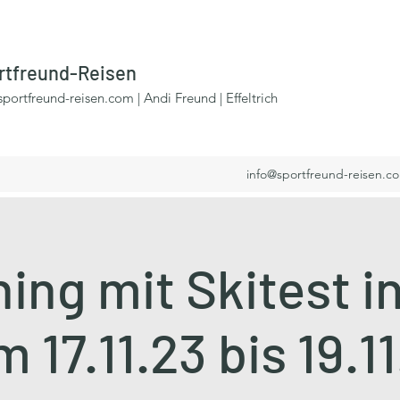
rtfreund-Reisen
portfreund-reisen.com
| Andi Freund | Effeltrich
info@sportfreund-reisen.c
ing mit Skitest i
 17.11.23 bis 19.1