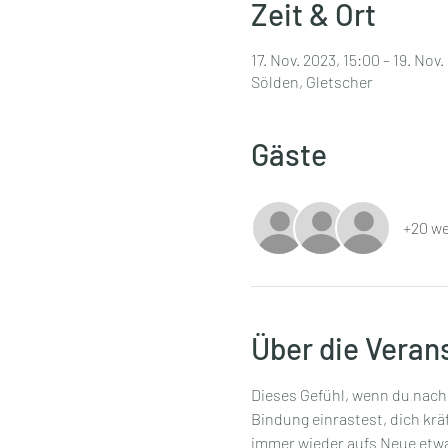
Zeit & Ort
17. Nov. 2023, 15:00 – 19. Nov.
Sölden, Gletscher
Gäste
+20 we
Über die Veran
Dieses Gefühl, wenn du nach
Bindung einrastest, dich krä
immer wieder aufs Neue etwas Besonderes.   