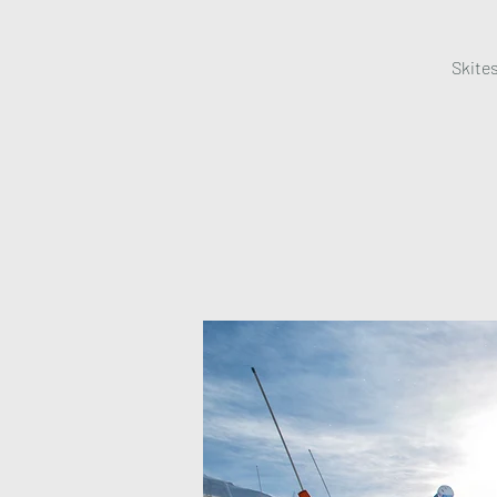
Skite