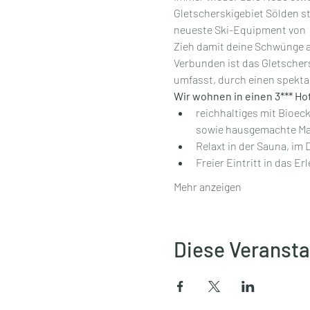
Gletscherskigebiet Sölden s
neueste Ski-Equipment von 
Zieh damit deine Schwünge a
Verbunden ist das Gletschers
umfasst, durch einen spekta
Wir wohnen in einen 3*** Hot
reichhaltiges 
mit Bioeck
sowie hausgemachte M
Relaxt in der Sauna, im
Freier Eintritt in das Er
Mehr anzeigen
Diese Veransta