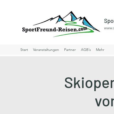
Spo
www.s
Start
Veranstaltungen
Partner
AGB´s
Mehr
Skiopen
vom